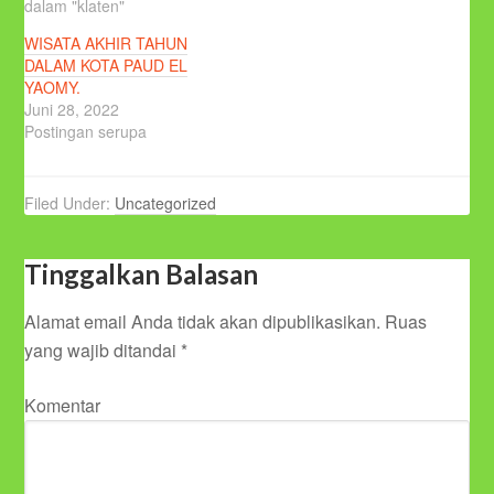
dalam "klaten"
WISATA AKHIR TAHUN
DALAM KOTA PAUD EL
YAOMY.
Juni 28, 2022
Postingan serupa
Filed Under:
Uncategorized
Tinggalkan Balasan
Alamat email Anda tidak akan dipublikasikan.
Ruas
yang wajib ditandai
*
Komentar