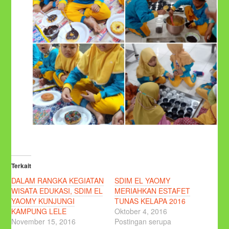
Terkait
DALAM RANGKA KEGIATAN
SDIM EL YAOMY
WISATA EDUKASI, SDIM EL
MERIAHKAN ESTAFET
YAOMY KUNJUNGI
TUNAS KELAPA 2016
KAMPUNG LELE
Oktober 4, 2016
November 15, 2016
Postingan serupa