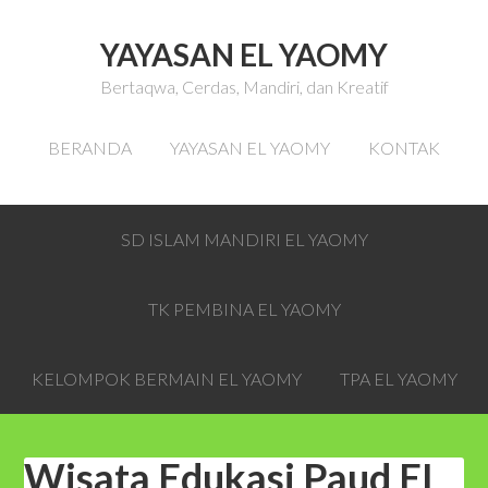
YAYASAN EL YAOMY
Bertaqwa, Cerdas, Mandiri, dan Kreatif
BERANDA
YAYASAN EL YAOMY
KONTAK
SD ISLAM MANDIRI EL YAOMY
TK PEMBINA EL YAOMY
KELOMPOK BERMAIN EL YAOMY
TPA EL YAOMY
Wisata Edukasi Paud EL