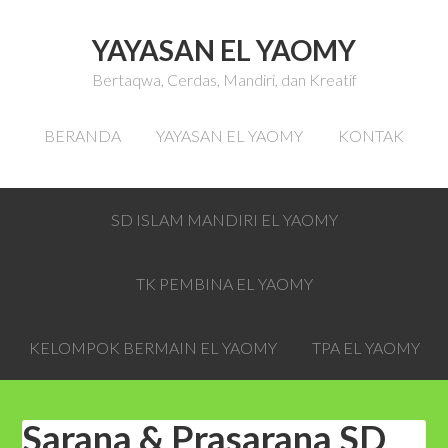
YAYASAN EL YAOMY
Bertaqwa, Cerdas, Mandiri, dan Kreatif
BERANDA
YAYASAN EL YAOMY
KONTAK
SD ISLAM MANDIRI EL YAOMY
TK PEMBINA EL YAOMY
KELOMPOK BERMAIN EL YAOMY
TPA EL YAOMY
Sarana & Prasarana SD