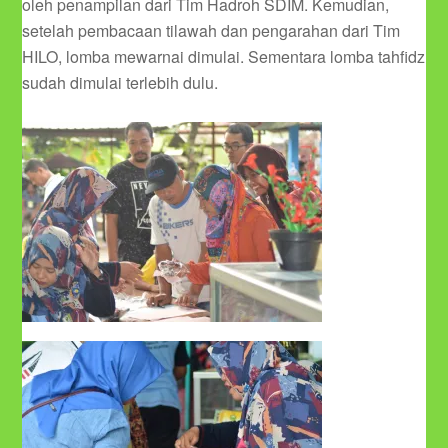
oleh penampilan dari Tim Hadroh SDIM. Kemudian,
setelah pembacaan tilawah dan pengarahan dari Tim
HILO, lomba mewarnai dimulai. Sementara lomba tahfidz
sudah dimulai terlebih dulu.