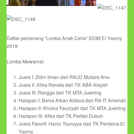
Daftar pemenang “Lomba Anak Ceria” SDIM El Yaomy
2019:
Lomba Mewarnai:
Juara I: Zidni Ilman dari PAUD Mutiara Ilmu
Juara II: Alika Renata dari TK ABA Aisyah
Juara III: Rangga dari TK MTA Juwiring
Harapan I: Belva Arkan Aldava dari RA IT Amanah
Harapan II: Khoirul Fauziyah dari TK MTA Juwiring
Harapan III: Afika dari TK Pertiwi Dukuh
Juara Favorit: Hanin Tsuroyya dari TK Pembina El
Yaomy