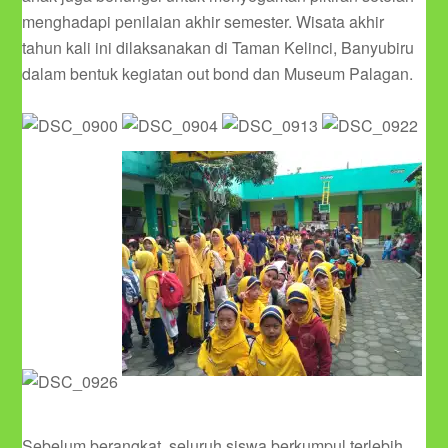
menghadapi penilaian akhir semester. Wisata akhir
tahun kali ini dilaksanakan di Taman Kelinci, Banyubiru
dalam bentuk kegiatan out bond dan Museum Palagan.
Sebelum berangkat, seluruh siswa berkumpul terlebih