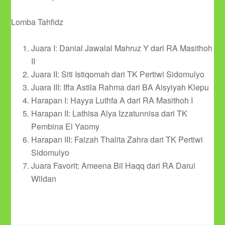
Lomba Tahfidz
Juara I: Danial Jawalal Mahruz Y dari RA Masithoh
II
Juara II: Siti Istiqomah dari TK Pertiwi Sidomulyo
Juara III: Iffa Astila Rahma dari BA Aisyiyah Klepu
Harapan I: Hayya Luthfa A dari RA Masithoh I
Harapan II: Lathisa Alya Izzatunnisa dari TK
Pembina El Yaomy
Harapan III: Faizah Thalita Zahra dari TK Pertiwi
Sidomulyo
Juara Favorit: Ameena Bil Haqq dari RA Darul
Wildan