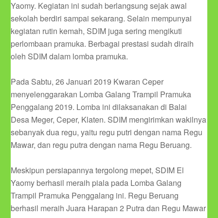
Yaomy. Kegiatan ini sudah berlangsung sejak awal
sekolah berdiri sampai sekarang. Selain mempunyai
kegiatan rutin kemah, SDIM juga sering mengikuti
perlombaan pramuka. Berbagai prestasi sudah diraih
oleh SDIM dalam lomba pramuka.
Pada Sabtu, 26 Januari 2019 Kwaran Ceper
menyelenggarakan Lomba Galang Trampil Pramuka
Penggalang 2019. Lomba ini dilaksanakan di Balai
Desa Meger, Ceper, Klaten. SDIM mengirimkan wakilnya
sebanyak dua regu, yaitu regu putri dengan nama Regu
Mawar, dan regu putra dengan nama Regu Beruang.
Meskipun persiapannya tergolong mepet, SDIM El
Yaomy berhasil meraih piala pada Lomba Galang
Trampil Pramuka Penggalang ini. Regu Beruang
berhasil meraih Juara Harapan 2 Putra dan Regu Mawar