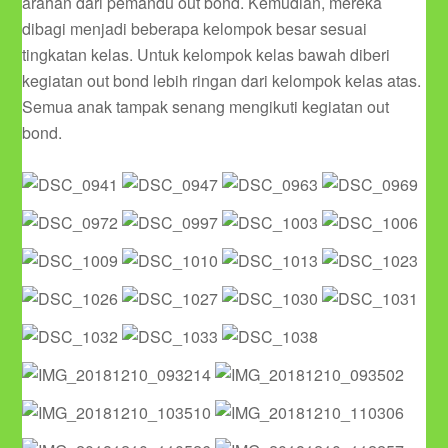
arahan dari pemandu out bond. Kemudian, mereka
dibagi menjadi beberapa kelompok besar sesuai
tingkatan kelas. Untuk kelompok kelas bawah diberi
kegiatan out bond lebih ringan dari kelompok kelas atas.
Semua anak tampak senang mengikuti kegiatan out
bond.