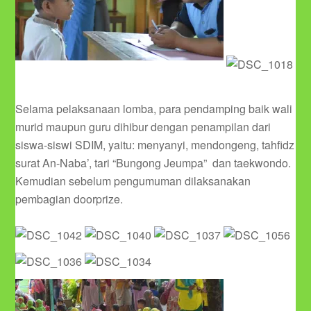
Selama pelaksanaan lomba, para pendamping baik wali
murid maupun guru dihibur dengan penampilan dari
siswa-siswi SDIM, yaitu: menyanyi, mendongeng, tahfidz
surat An-Naba’, tari “Bungong Jeumpa” dan taekwondo.
Kemudian sebelum pengumuman dilaksanakan
pembagian doorprize.