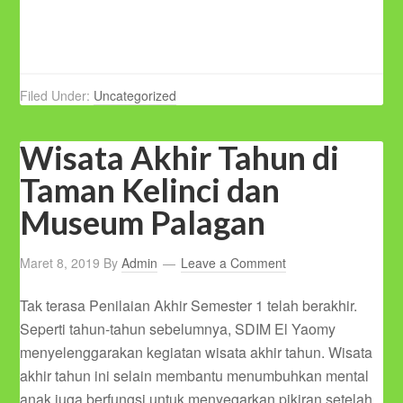
Filed Under:
Uncategorized
Wisata Akhir Tahun di
Taman Kelinci dan
Museum Palagan
Maret 8, 2019
By
Admin
Leave a Comment
Tak terasa Penilaian Akhir Semester 1 telah berakhir.
Seperti tahun-tahun sebelumnya, SDIM El Yaomy
menyelenggarakan kegiatan wisata akhir tahun. Wisata
akhir tahun ini selain membantu menumbuhkan mental
anak juga berfungsi untuk menyegarkan pikiran setelah