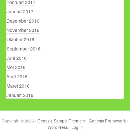
Februari 2017
Januari 2017
Desember 2016
November 2016
Oktober 2016
September 2016
Juni 2016
Mei 2016
April 2016
Maret 2016
Januari 2016
Copyright © 2026 ·
Genesis Sample Theme
on
Genesis Framework
·
WordPress
·
Log in