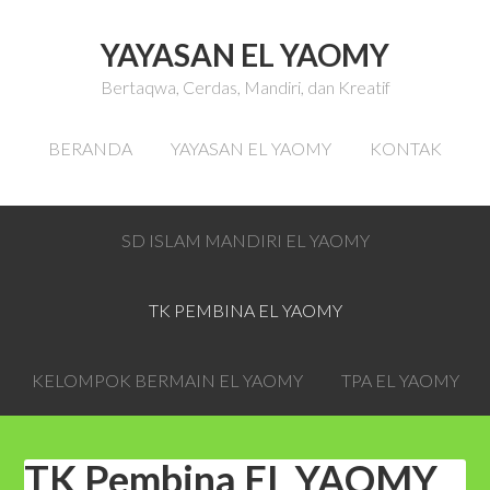
YAYASAN EL YAOMY
Bertaqwa, Cerdas, Mandiri, dan Kreatif
BERANDA
YAYASAN EL YAOMY
KONTAK
SD ISLAM MANDIRI EL YAOMY
TK PEMBINA EL YAOMY
KELOMPOK BERMAIN EL YAOMY
TPA EL YAOMY
TK Pembina EL YAOMY