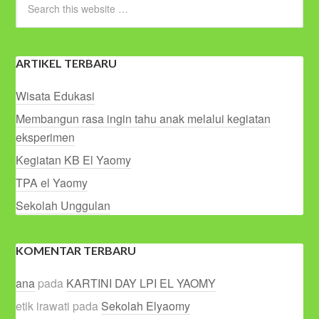
ARTIKEL TERBARU
Wisata Edukasi
Membangun rasa ingin tahu anak melalui kegiatan
eksperimen
Kegiatan KB El Yaomy
TPA el Yaomy
Sekolah Unggulan
KOMENTAR TERBARU
ana
pada
KARTINI DAY LPI EL YAOMY
etik irawati
pada
Sekolah Elyaomy