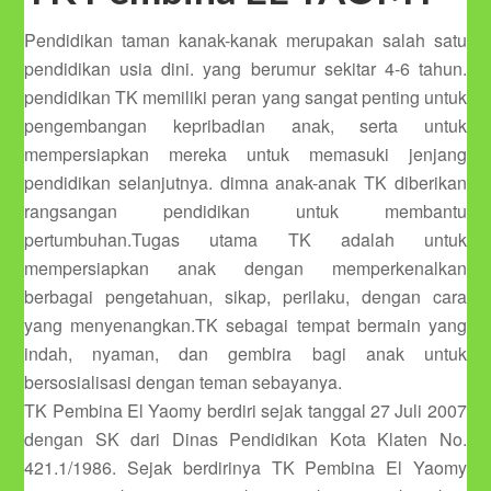
Pendidikan taman kanak-kanak merupakan salah satu
pendidikan usia dini. yang berumur sekitar 4-6 tahun.
pendidikan TK memiliki peran yang sangat penting untuk
pengembangan kepribadian anak, serta untuk
mempersiapkan mereka untuk memasuki jenjang
pendidikan selanjutnya. dimna anak-anak TK diberikan
rangsangan pendidikan untuk membantu
pertumbuhan.Tugas utama TK adalah untuk
mempersiapkan anak dengan memperkenalkan
berbagai pengetahuan, sikap, perilaku, dengan cara
yang menyenangkan.TK sebagai tempat bermain yang
indah, nyaman, dan gembira bagi anak untuk
bersosialisasi dengan teman sebayanya.
TK Pembina El Yaomy berdiri sejak tanggal 27 Juli 2007
dengan SK dari Dinas Pendidikan Kota Klaten No.
421.1/1986. Sejak berdirinya TK Pembina El Yaomy