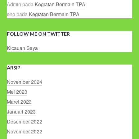
Admin
pada
Kegiatan Bermain TPA
eno
pada
Kegiatan Bermain TPA
FOLLOW ME ON TWITTER
Kicauan Saya
ARSIP
November 2024
Mei 2023
Maret 2023
Januari 2023
Desember 2022
November 2022