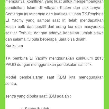
mempunyai komitmen yang kuat untuk mengembangkan
pendidikan Islam di wilayah Klaten dan sekitarnya .
Semangat ini tercermin dari kualitas lulusan TK Pembina
El Yaomy yang sampai saat ini telah mendapatkan
kesan baik dan positif dari orang tua dan masyarakat
sekitar. Terbukti dengan adanya kenaikan jumlah siswa
dan selama itu pula beberapa juara bisa diraih.
Kurikulum
TK pembina El Yaomy menggunakan kurikulum 2013
PAUD dengan menggunakan pendekatan saintifik.
Model pembelajaran saat KBM kita menggunakan
sentra.
sentra yang dibuka saat KBM adalah :
Sentra Ibadah