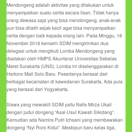
Mendongeng adalah aktivitas yang dilakukan untuk
menyampaikan suatu cerita secara lisan. Tidak hanya
orang dewasa saja yang bisa mendongeng, anak-anak
pun bisa dilatih sejak kecil agar bisa menyampaikan
cerita dengan baik kepada orang lain. Pada Minggu, 18
November 2018 kemarin SDIM mengirimkan dua
delegasi untuk mengikuti Lomba Mendongeng yang
diadakan oleh HMPS Akuntansi Universitas Sebelas
Maret Surakarta (UNS). Lomba ini diselenggarakan di
Hartono Mall Solo Baru. Pesertanya berasal dari
berbagai kecamatan di kawedanan Surakarta. Ada pula
yang berasal dari Yogyakarta.
Siswa yang mewakili SDIM yaitu Nafis Mirza Ukail
dengan judul dongeng “Asal-Usul Kawah Sikidang”.
Kemudian ada Namira Putri Ichsani yang membawakan
dongeng “Nyi Roro Kidul”. Meskipun baru kelas tiga,