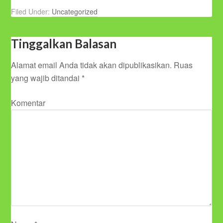
Filed Under:
Uncategorized
Tinggalkan Balasan
Alamat email Anda tidak akan dipublikasikan.
Ruas
yang wajib ditandai
*
Komentar