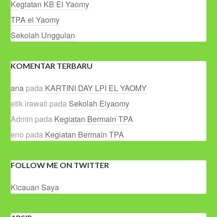
Kegiatan KB El Yaomy
TPA el Yaomy
Sekolah Unggulan
KOMENTAR TERBARU
ana
pada
KARTINI DAY LPI EL YAOMY
etik irawati
pada
Sekolah Elyaomy
Admin
pada
Kegiatan Bermain TPA
eno
pada
Kegiatan Bermain TPA
FOLLOW ME ON TWITTER
Kicauan Saya