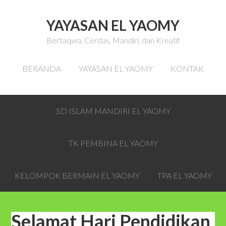
YAYASAN EL YAOMY
Bertaqwa, Cerdas, Mandiri, dan Kreatif
BERANDA
YAYASAN EL YAOMY
KONTAK
SD ISLAM MANDIRI EL YAOMY
TK PEMBINA EL YAOMY
KELOMPOK BERMAIN EL YAOMY
TPA EL YAOMY
Selamat Hari Pendidikan