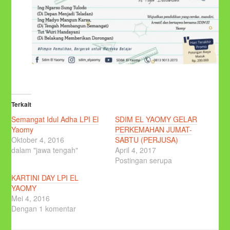
Terkait
Semangat Idul Adha LPI El
SDIM EL YAOMY GELAR
Yaomy
PERKEMAHAN JUMAT-
Oktober 4, 2016
SABTU (PERJUSA)
dalam "jawa tengah"
April 4, 2017
Postingan serupa
KARTINI DAY LPI EL
YAOMY
Mei 4, 2016
Dengan 1 komentar