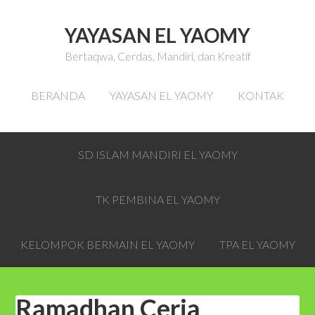
YAYASAN EL YAOMY
Bertaqwa, Cerdas, Mandiri, dan Kreatif
BERANDA
YAYASAN EL YAOMY
KONTAK
SD ISLAM MANDIRI EL YAOMY
TK PEMBINA EL YAOMY
KELOMPOK BERMAIN EL YAOMY
TPA EL YAOMY
Ramadhan Ceria