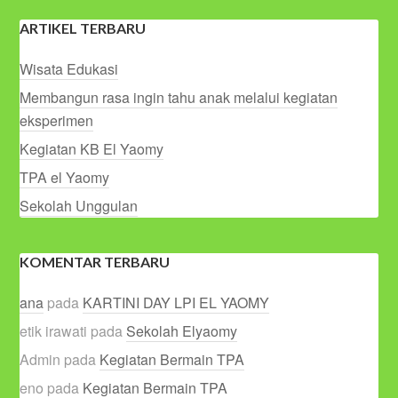
ARTIKEL TERBARU
Wisata Edukasi
Membangun rasa ingin tahu anak melalui kegiatan
eksperimen
Kegiatan KB El Yaomy
TPA el Yaomy
Sekolah Unggulan
KOMENTAR TERBARU
ana
pada
KARTINI DAY LPI EL YAOMY
etik irawati
pada
Sekolah Elyaomy
Admin
pada
Kegiatan Bermain TPA
eno
pada
Kegiatan Bermain TPA