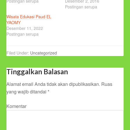
Postingan serupa
Desember 2, 2016
Postingan serupa
Wisata Edukasi Paud EL
YAOMY
Desember 11, 2022
Postingan serupa
Filed Under:
Uncategorized
Tinggalkan Balasan
Alamat email Anda tidak akan dipublikasikan.
Ruas
yang wajib ditandai
*
Komentar