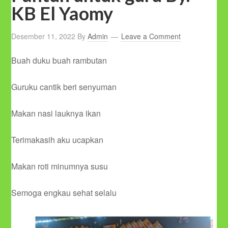
KB El Yaomy
Desember 11, 2022
By
Admin
Leave a Comment
Buah duku buah rambutan
Guruku cantik beri senyuman
Makan nasi lauknya ikan
Terimakasih aku ucapkan
Makan roti minumnya susu
Semoga engkau sehat selalu