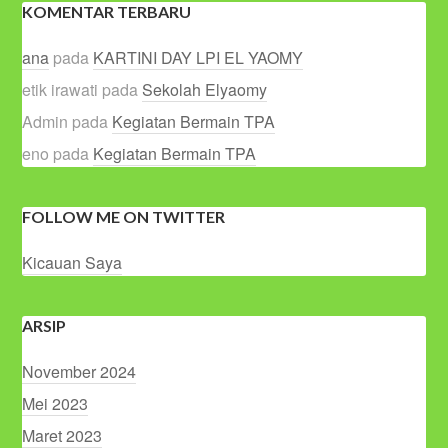
KOMENTAR TERBARU
ana
pada
KARTINI DAY LPI EL YAOMY
etik irawati
pada
Sekolah Elyaomy
Admin
pada
Kegiatan Bermain TPA
eno
pada
Kegiatan Bermain TPA
FOLLOW ME ON TWITTER
Kicauan Saya
ARSIP
November 2024
Mei 2023
Maret 2023