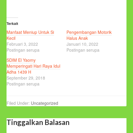
Terkait
Manfaat Meniup Untuk Si
Pengembangan Motorik
Kecil
Halus Anak
Februari 3, 2022
Januari 10, 2022
Postingan serupa
Postingan serupa
SDIM El Yaomy
Memperingati Hari Raya Idul
Adha 1439 H
September 29, 2018
Postingan serupa
Filed Under:
Uncategorized
Tinggalkan Balasan