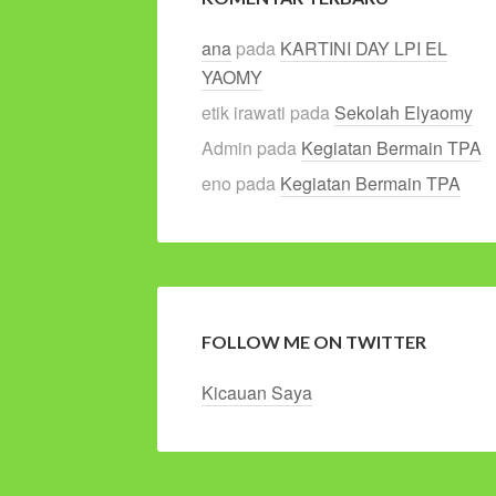
ana
pada
KARTINI DAY LPI EL
YAOMY
etik irawati
pada
Sekolah Elyaomy
Admin
pada
Kegiatan Bermain TPA
eno
pada
Kegiatan Bermain TPA
FOLLOW ME ON TWITTER
Kicauan Saya