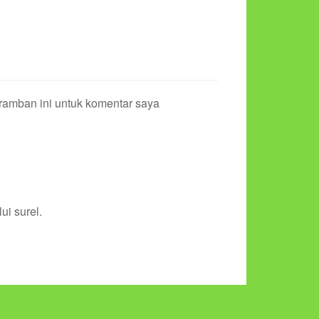
ramban ini untuk komentar saya
ui surel.