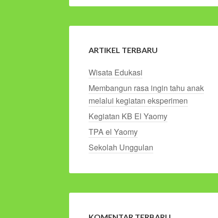
ARTIKEL TERBARU
Wisata Edukasi
Membangun rasa ingin tahu anak
melalui kegiatan eksperimen
Kegiatan KB El Yaomy
TPA el Yaomy
Sekolah Unggulan
KOMENTAR TERBARU