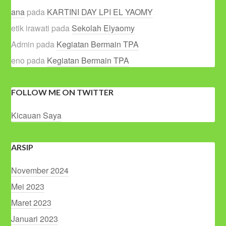
ana
pada
KARTINI DAY LPI EL YAOMY
etik irawati
pada
Sekolah Elyaomy
Admin
pada
Kegiatan Bermain TPA
eno
pada
Kegiatan Bermain TPA
FOLLOW ME ON TWITTER
Kicauan Saya
ARSIP
November 2024
Mei 2023
Maret 2023
Januari 2023