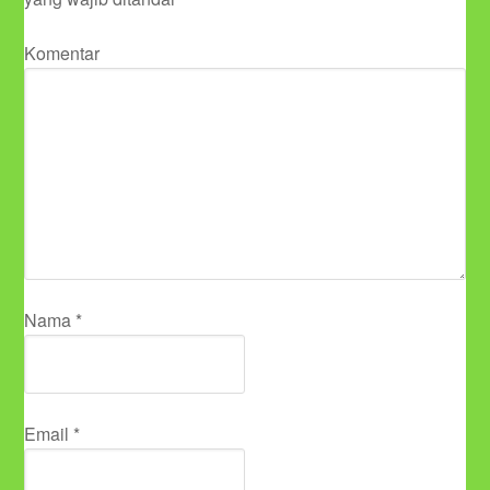
Komentar
Nama
*
Email
*