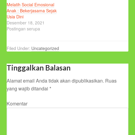
Melatih Social Emosional
Anak : Bekerjasama Sejak
Usia Dini
Desember 18, 2021
Postingan serupa
Filed Under:
Uncategorized
Tinggalkan Balasan
Alamat email Anda tidak akan dipublikasikan.
Ruas
yang wajib ditandai
*
Komentar