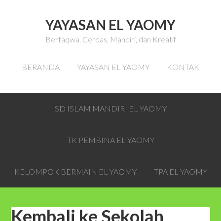
YAYASAN EL YAOMY
Bertaqwa, Cerdas, Mandiri, dan Kreatif
BERANDA
YAYASAN EL YAOMY
KONTAK
SD ISLAM MANDIRI EL YAOMY
TK PEMBINA EL YAOMY
KELOMPOK BERMAIN EL YAOMY
TPA EL YAOMY
Kembali ke Sekolah