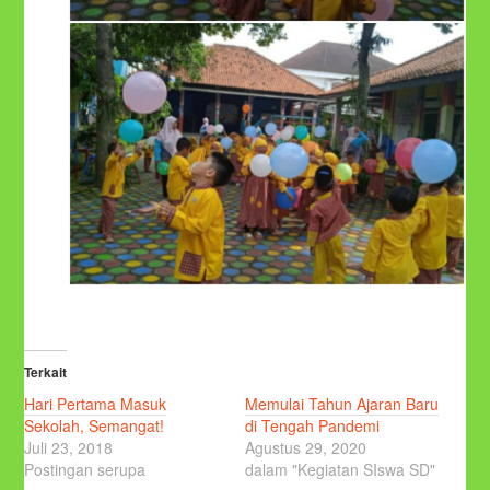
Terkait
Hari Pertama Masuk
Memulai Tahun Ajaran Baru
Sekolah, Semangat!
di Tengah Pandemi
Juli 23, 2018
Agustus 29, 2020
Postingan serupa
dalam "Kegiatan SIswa SD"