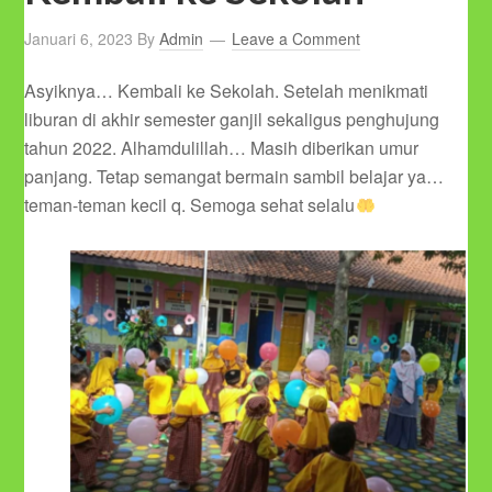
Januari 6, 2023
By
Admin
Leave a Comment
Asyiknya… Kembali ke Sekolah. Setelah menikmati
liburan di akhir semester ganjil sekaligus penghujung
tahun 2022. Alhamdulillah… Masih diberikan umur
panjang. Tetap semangat bermain sambil belajar ya…
teman-teman kecil q. Semoga sehat selalu