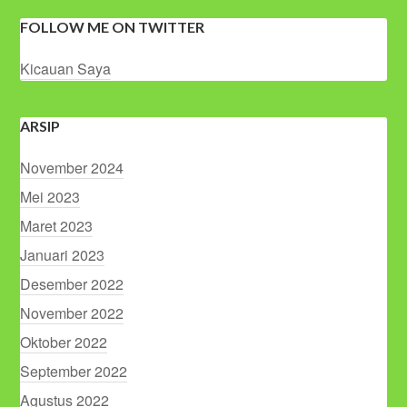
FOLLOW ME ON TWITTER
Kicauan Saya
ARSIP
November 2024
Mei 2023
Maret 2023
Januari 2023
Desember 2022
November 2022
Oktober 2022
September 2022
Agustus 2022