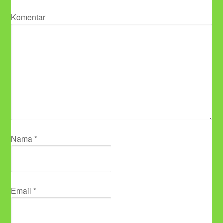
Komentar
Nama
*
Email
*