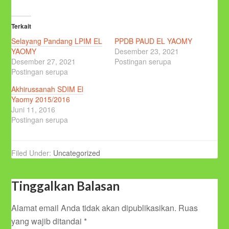
Terkait
Selayang Pandang LPIM EL
PPDB PAUD EL YAOMY
YAOMY
Desember 23, 2021
Desember 27, 2021
Postingan serupa
Postingan serupa
Akhirussanah SDIM El
Yaomy 2015/2016
Juni 11, 2016
Postingan serupa
Filed Under:
Uncategorized
Tinggalkan Balasan
Alamat email Anda tidak akan dipublikasikan.
Ruas
yang wajib ditandai
*