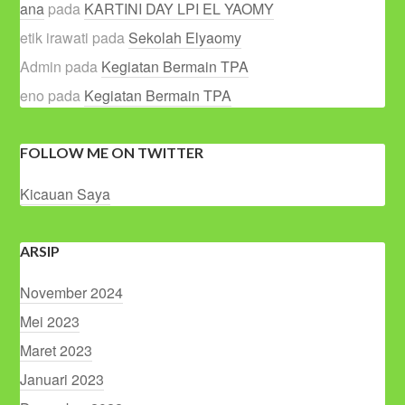
ana
pada
KARTINI DAY LPI EL YAOMY
etik irawati
pada
Sekolah Elyaomy
Admin
pada
Kegiatan Bermain TPA
eno
pada
Kegiatan Bermain TPA
FOLLOW ME ON TWITTER
Kicauan Saya
ARSIP
November 2024
Mei 2023
Maret 2023
Januari 2023