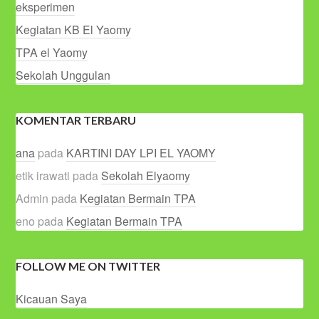
eksperimen
Kegiatan KB El Yaomy
TPA el Yaomy
Sekolah Unggulan
KOMENTAR TERBARU
ana
pada
KARTINI DAY LPI EL YAOMY
etik irawati
pada
Sekolah Elyaomy
Admin
pada
Kegiatan Bermain TPA
eno
pada
Kegiatan Bermain TPA
FOLLOW ME ON TWITTER
Kicauan Saya