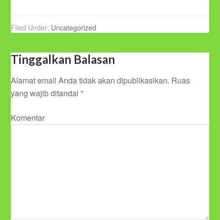
Filed Under:
Uncategorized
Tinggalkan Balasan
Alamat email Anda tidak akan dipublikasikan.
Ruas
yang wajib ditandai
*
Komentar