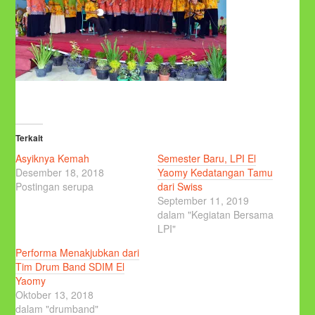
Terkait
Asyiknya Kemah
Semester Baru, LPI El
Desember 18, 2018
Yaomy Kedatangan Tamu
Postingan serupa
dari Swiss
September 11, 2019
dalam "Kegiatan Bersama
LPI"
Performa Menakjubkan dari
Tim Drum Band SDIM El
Yaomy
Oktober 13, 2018
dalam "drumband"