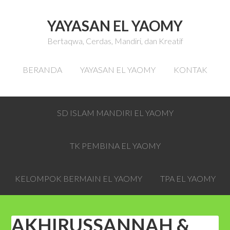
YAYASAN EL YAOMY
Bertaqwa, Cerdas, Mandiri, dan Kreatif
BERANDA
YAYASAN EL YAOMY
KONTAK
SD ISLAM MANDIRI EL YAOMY
TK PEMBINA EL YAOMY
KELOMPOK BERMAIN EL YAOMY
TPA EL YAOMY
AKHIRUSSANNAH &