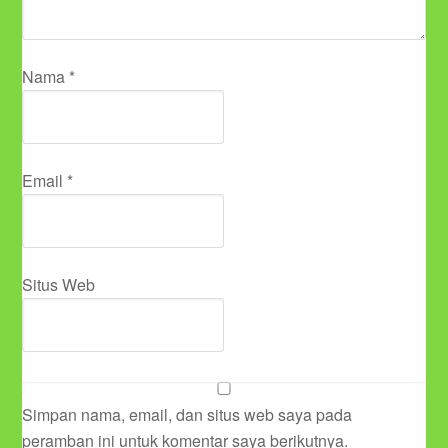
Nama
*
Email
*
Situs Web
Simpan nama, email, dan situs web saya pada
peramban ini untuk komentar saya berikutnya.