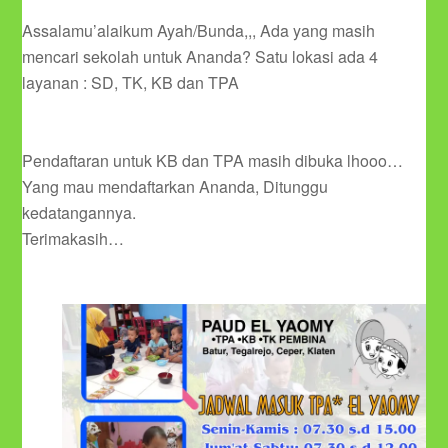
Assalamu’alaikum Ayah/Bunda,,, Ada yang masih
mencari sekolah untuk Ananda? Satu lokasi ada 4
layanan : SD, TK, KB dan TPA
Pendaftaran untuk KB dan TPA masih dibuka lhooo…
Yang mau mendaftarkan Ananda, Ditunggu
kedatangannya.
Terimakasih…