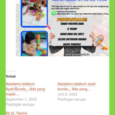
Terkait
Assalamu'alaikum
Assalamu'alaikum ayah
Ayah/Bunda,,, Ada yang
bunda,,, Ada yang…
masih…
Juni 2, 2022
September 7, 2022
Postingan serupa
Postingan serupa
Kb eL Yaomy