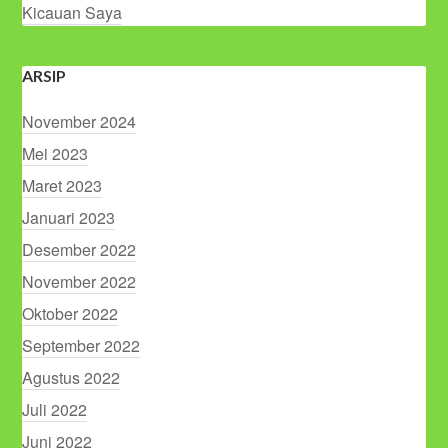
Kicauan Saya
ARSIP
November 2024
Mei 2023
Maret 2023
Januari 2023
Desember 2022
November 2022
Oktober 2022
September 2022
Agustus 2022
Juli 2022
Juni 2022