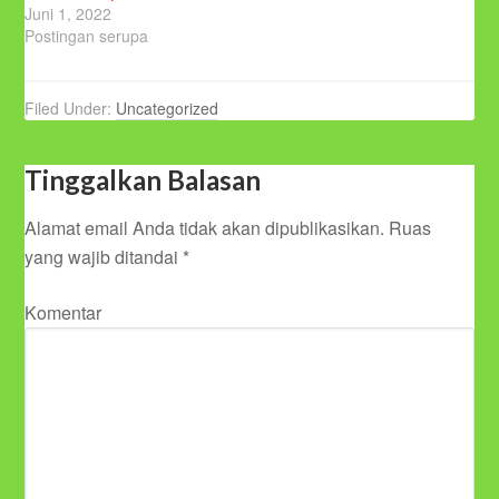
Juni 1, 2022
Postingan serupa
Filed Under:
Uncategorized
Tinggalkan Balasan
Alamat email Anda tidak akan dipublikasikan.
Ruas
yang wajib ditandai
*
Komentar