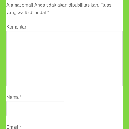
Alamat email Anda tidak akan dipublikasikan.
Ruas
yang wajib ditandai
*
Komentar
Nama
*
Email
*