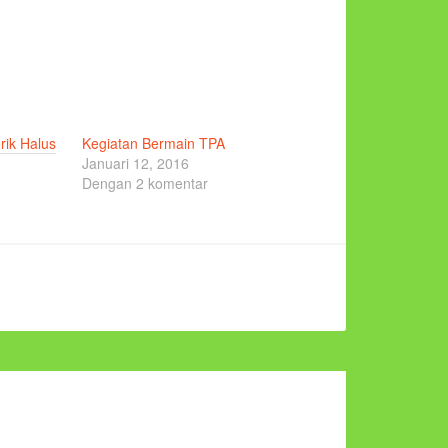
ik Halus
Kegiatan Bermain TPA
Januari 12, 2016
Dengan 2 komentar