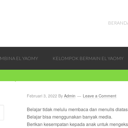
BERAND
EMBINA EL YAOMY
KELOMPOK BERMAIN EL YAOMY
Februari 3, 2022
By
Admin
Leave a Comment
Belajar tidak melulu membaca dan menulis diatas
Belajar bisa menggunakan banyak media.
Berikan kesempatan kepada anak untuk mengekspr