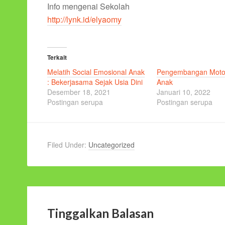
Info mengenai Sekolah
http://lynk.id/elyaomy
Terkait
Melatih Social Emosional Anak
Pengembangan Motor
: Bekerjasama Sejak Usia Dini
Anak
Desember 18, 2021
Januari 10, 2022
Postingan serupa
Postingan serupa
Filed Under:
Uncategorized
Tinggalkan Balasan