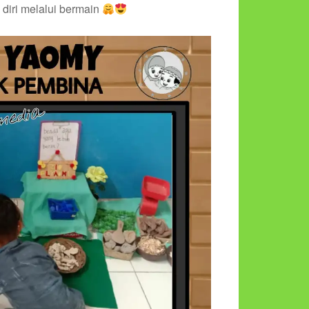
diri melalui bermain