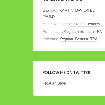
ana
pada
KARTINI DAY LPI EL
YAOMY
etik irawati
pada
Sekolah Elyaomy
Admin
pada
Kegiatan Bermain TPA
eno
pada
Kegiatan Bermain TPA
FOLLOW ME ON TWITTER
Kicauan Saya