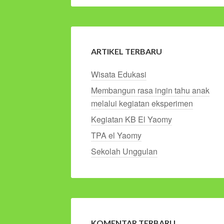
ARTIKEL TERBARU
Wisata Edukasi
Membangun rasa ingin tahu anak
melalui kegiatan eksperimen
Kegiatan KB El Yaomy
TPA el Yaomy
Sekolah Unggulan
KOMENTAR TERBARU