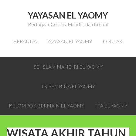
YAYASAN EL YAOMY
Bertaqwa, Cerdas, Mandiri, dan Kreatif
BERANDA
YAYASAN EL YAOMY
KONTAK
SD ISLAM MANDIRI EL YAOMY
TK PEMBINA EL YAOMY
KELOMPOK BERMAIN EL YAOMY
TPA EL YAOMY
WISATA AKHIR TAHUN