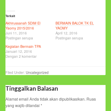
Terkait
Akhirussanah SDIM El
BERMAIN BALOK TK EL
Yaomy 2015/2016
YAOMY
Juni 11, 2016
April 12, 2016
Postingan serupa
Postingan serupa
Kegiatan Bermain TPA
Januari 12, 2016
Dengan 2 komentar
Filed Under:
Uncategorized
Tinggalkan Balasan
Alamat email Anda tidak akan dipublikasikan.
Ruas
yang wajib ditandai
*