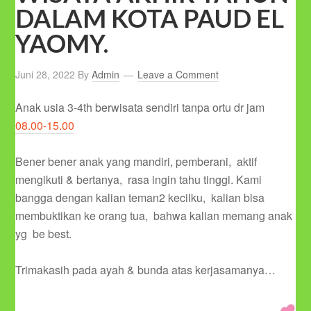
DALAM KOTA PAUD EL
YAOMY.
Juni 28, 2022
By
Admin
Leave a Comment
Anak usia 3-4th berwisata sendiri tanpa ortu dr jam
08.00-15.00
Bener bener anak yang mandiri, pemberani, aktif
mengikuti & bertanya, rasa ingin tahu tinggi. Kami
bangga dengan kalian teman2 kecilku, kalian bisa
membuktikan ke orang tua, bahwa kalian memang anak
yg be best.
Trimakasih pada ayah & bunda atas kerjasamanya…