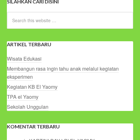
SILAHKAN CARI DISINI
ARTIKEL TERBARU
Wisata Edukasi
Membangun rasa ingin tahu anak melalui kegiatan
eksperimen
Kegiatan KB El Yaomy
TPA el Yaomy
Sekolah Unggulan
KOMENTAR TERBARU