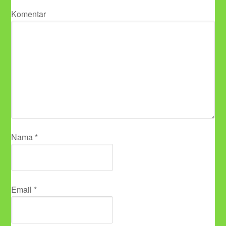
Komentar
Nama
*
Email
*