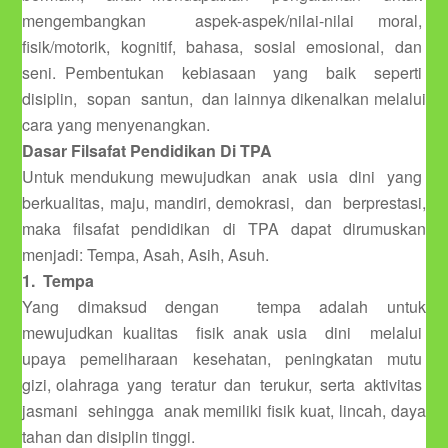
mengembangkan aspek-aspek/nilai-nilai moral,
fisik/motorik, kognitif, bahasa, sosial emosional, dan
seni. Pembentukan kebiasaan yang baik seperti
disiplin, sopan santun, dan lainnya dikenalkan melalui
cara yang menyenangkan.
Dasar Filsafat Pendidikan Di TPA
Untuk mendukung mewujudkan anak usia dini yang
berkualitas, maju, mandiri, demokrasi, dan berprestasi,
maka filsafat pendidikan di TPA dapat dirumuskan
menjadi: Tempa, Asah, Asih, Asuh.
1. Tempa
Yang dimaksud dengan tempa adalah untuk
mewujudkan kualitas fisik anak usia dini melalui
upaya pemeliharaan kesehatan, peningkatan mutu
gizi, olahraga yang teratur dan terukur, serta aktivitas
jasmani sehingga anak memiliki fisik kuat, lincah, daya
tahan dan disiplin tinggi.