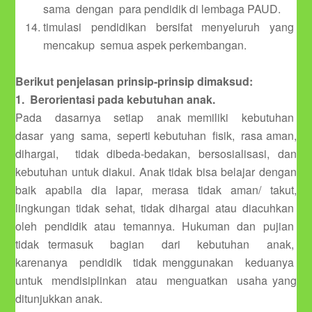
sama dengan para pendidik di lembaga PAUD.
timulasi pendidikan bersifat menyeluruh yang
mencakup semua aspek perkembangan.
Berikut penjelasan prinsip-prinsip dimaksud:
1. Berorientasi pada kebutuhan anak.
Pada dasarnya setiap anak memiliki kebutuhan
dasar yang sama, seperti kebutuhan fisik, rasa aman,
dihargai, tidak dibeda-bedakan, bersosialisasi, dan
kebutuhan untuk diakui. Anak tidak bisa belajar dengan
baik apabila dia lapar, merasa tidak aman/ takut,
lingkungan tidak sehat, tidak dihargai atau diacuhkan
oleh pendidik atau temannya. Hukuman dan pujian
tidak termasuk bagian dari kebutuhan anak,
karenanya pendidik tidak menggunakan keduanya
untuk mendisiplinkan atau menguatkan usaha yang
ditunjukkan anak.