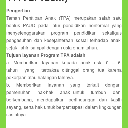
Pengertian
Taman Penitipan Anak (TPA) merupakan salah satu
bentuk PAUD pada jalur pendidikan nonformal yang
menyelenggarakan program pendidikan sekaligus
pengasuhan dan kesejahteraan sosial terhadap anak
sejak lahir sampai dengan usia enam tahun.
Tujuan layanan Program TPA adalah
:
a. Memberikan layanan kepada anak usia 0 – 6
tahun yang terpaksa ditinggal orang tua karena
pekerjaan atau halangan lainnya.
b. Memberikan layanan yang terkait dengan
pemenuhan hak-hak anak untuk tumbuh dan
berkembang, mendapatkan perlindungan dan kasih
sayang, serta hak untuk berpartisipasi dalam lingkungan
sosialnya