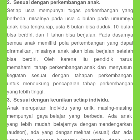
2. Sesuai dengan perkembangan anak.
Setiap usia mempunyai tugas perkembangan yang
berbeda, misalnya pada usia 4 bulan pada umumnya
anak bisa tengkurap, usia 6 bulan bisa duduk, 10 bulan
bisa berdiri, dan 1 tahun bisa berjalan. Pada dasarnya
semua anak memiliki pola perkembangan yang dapat
diramalkan, misalnya anak akan bisa berjalan setelah
bisa berdiri. Oleh karena itu pendidik harus
memahami tahap perkembangan anak dan menyusun
kegiatan sesuai dengan tahapan perkembangan
untuk mendukung pencapaian tahap perkembangan
yang lebih tinggi.
3. Sesuai dengan keunikan setiap individu.
Anak merupakan individu yang unik, masing-masing
mempunyai gaya belajar yang berbeda. Ada anak
yang lebih mudah belajarnya dengan mendengarkan
(auditori), ada yang dengan melihat (visual) dan ada