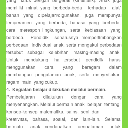
yang harus dengan bergerak (kinestetik). Anak juga
memiliki minat yang berbeda-beda terhadap alat/
bahan yang dipelajari/digunakan, juga mempunyai
temperamen yang berbeda, bahasa yang berbeda,
cara merespon lingkungan, serta kebiasaan yang
berbeda. Pendidik seharusnya mempertimbangkan
perbedaan individual anak, serta mengakui perbedaan
tersebut sebagai kelebihan masing-masing anak.
Untuk mendukung hal tersebut pendidik harus
menggunakan cara yang beragam dalam
membangun pengalaman anak, serta menyediakan
ragam main yang cukup.
4. Kegiatan belajar dilakukan melalui bermain.
Pembelajaran dilakukan dengan cara yang
menyenangkan. Melalui bermain anak belajar tentang:
konsep-konsep matematika, sains, seni dan
kreativitas, bahasa, sosial, dan lain-lain. Selama
bermain, anak mendapatkan pengalaman untuk