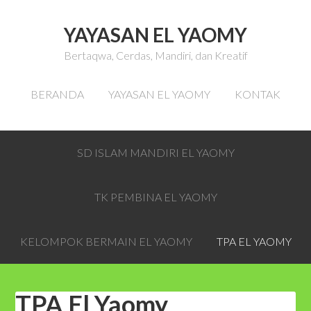
YAYASAN EL YAOMY
Bertaqwa, Cerdas, Mandiri, dan Kreatif
BERANDA
YAYASAN EL YAOMY
KONTAK
SD ISLAM MANDIRI EL YAOMY
TK PEMBINA EL YAOMY
KELOMPOK BERMAIN EL YAOMY
TPA EL YAOMY
TPA El Yaomy