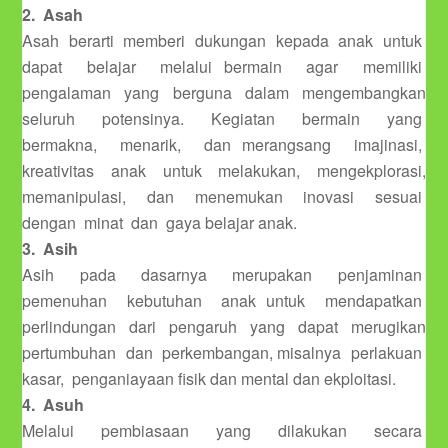
2. Asah
Asah berarti memberi dukungan kepada anak untuk
dapat belajar melalui bermain agar memiliki
pengalaman yang berguna dalam mengembangkan
seluruh potensinya. Kegiatan bermain yang
bermakna, menarik, dan merangsang imajinasi,
kreativitas anak untuk melakukan, mengekplorasi,
memanipulasi, dan menemukan inovasi sesuai
dengan minat dan gaya belajar anak.
3. Asih
Asih pada dasarnya merupakan penjaminan
pemenuhan kebutuhan anak untuk mendapatkan
perlindungan dari pengaruh yang dapat merugikan
pertumbuhan dan perkembangan, misalnya perlakuan
kasar, penganiayaan fisik dan mental dan ekploitasi.
4. Asuh
Melalui pembiasaan yang dilakukan secara