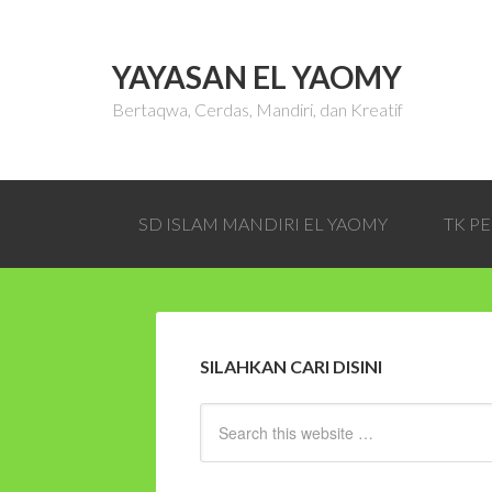
YAYASAN EL YAOMY
Bertaqwa, Cerdas, Mandiri, dan Kreatif
SD ISLAM MANDIRI EL YAOMY
TK P
SILAHKAN CARI DISINI