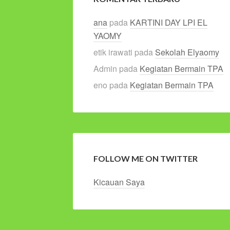
ana
pada
KARTINI DAY LPI EL
YAOMY
etik irawati
pada
Sekolah Elyaomy
Admin
pada
Kegiatan Bermain TPA
eno
pada
Kegiatan Bermain TPA
FOLLOW ME ON TWITTER
Kicauan Saya