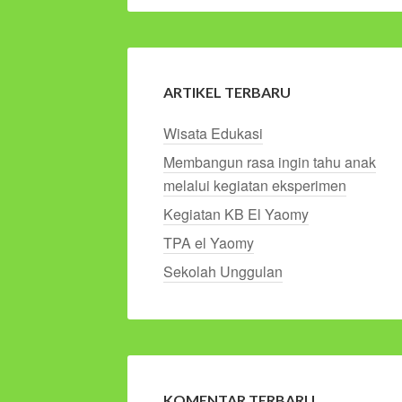
ARTIKEL TERBARU
Wisata Edukasi
Membangun rasa ingin tahu anak
melalui kegiatan eksperimen
Kegiatan KB El Yaomy
TPA el Yaomy
Sekolah Unggulan
KOMENTAR TERBARU