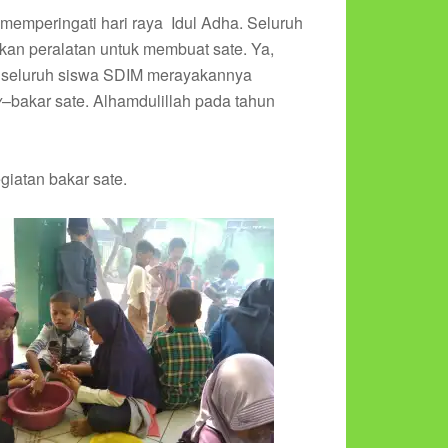
emperingati hari raya Idul Adha. Seluruh
an peralatan untuk membuat sate. Ya,
ha seluruh siswa SDIM merayakannya
y
–bakar sate. Alhamdulillah pada tahun
iatan bakar sate.