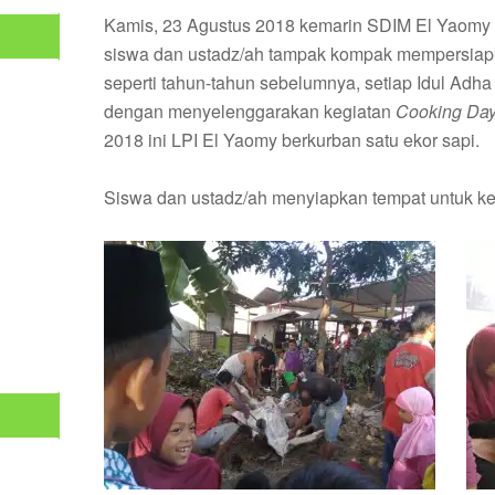
Kamis, 23 Agustus 2018 kemarin SDIM El Yaomy m
siswa dan ustadz/ah tampak kompak mempersiapk
seperti tahun-tahun sebelumnya, setiap Idul Ad
dengan menyelenggarakan kegiatan
Cooking Da
2018 ini LPI El Yaomy berkurban satu ekor sapi.
Siswa dan ustadz/ah menyiapkan tempat untuk keg