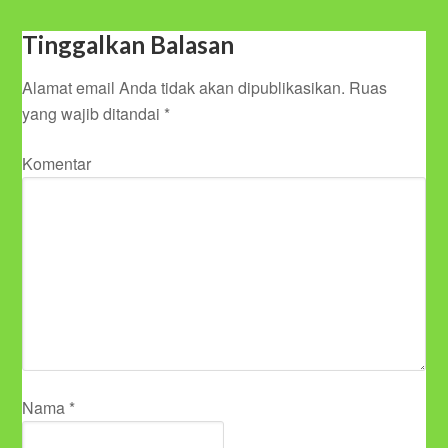
Tinggalkan Balasan
Alamat email Anda tidak akan dipublikasikan.
Ruas
yang wajib ditandai
*
Komentar
Nama
*