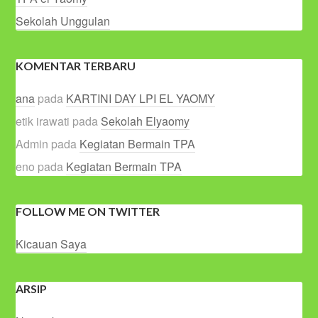
Sekolah Unggulan
KOMENTAR TERBARU
ana
pada
KARTINI DAY LPI EL YAOMY
etik irawati
pada
Sekolah Elyaomy
Admin
pada
Kegiatan Bermain TPA
eno
pada
Kegiatan Bermain TPA
FOLLOW ME ON TWITTER
Kicauan Saya
ARSIP