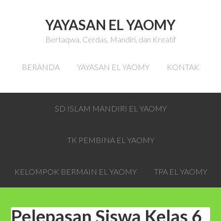
YAYASAN EL YAOMY
Bertaqwa, Cerdas, Mandiri, dan Kreatif
BERANDA
YAYASAN EL YAOMY
KONTAK
SD ISLAM MANDIRI EL YAOMY
TK PEMBINA EL YAOMY
KELOMPOK BERMAIN EL YAOMY
TPA EL YAOMY
Pelepasan Siswa Kelas 6