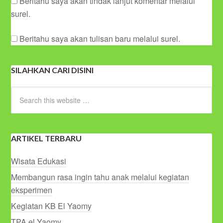
Beritahu saya akan tindak lanjut komentar melalui
surel.
Beritahu saya akan tulisan baru melalui surel.
SILAHKAN CARI DISINI
ARTIKEL TERBARU
Wisata Edukasi
Membangun rasa ingin tahu anak melalui kegiatan
eksperimen
Kegiatan KB El Yaomy
TPA el Yaomy