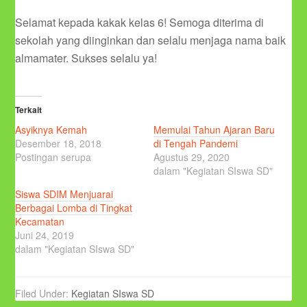
Selamat kepada kakak kelas 6! Semoga diterima di
sekolah yang diinginkan dan selalu menjaga nama baik
almamater. Sukses selalu ya!
Terkait
Asyiknya Kemah
Memulai Tahun Ajaran Baru
Desember 18, 2018
di Tengah Pandemi
Postingan serupa
Agustus 29, 2020
dalam "Kegiatan SIswa SD"
Siswa SDIM Menjuarai
Berbagai Lomba di Tingkat
Kecamatan
Juni 24, 2019
dalam "Kegiatan SIswa SD"
Filed Under:
Kegiatan SIswa SD