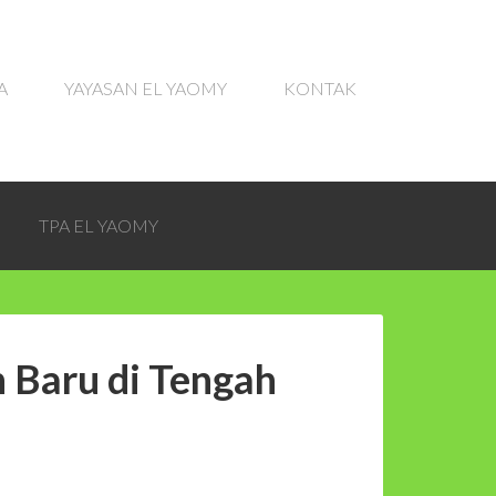
A
YAYASAN EL YAOMY
KONTAK
TPA EL YAOMY
 Baru di Tengah