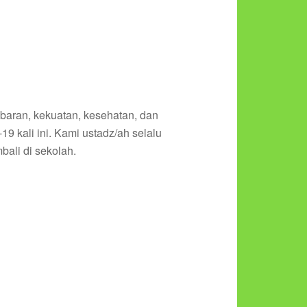
baran, kekuatan, kesehatan, dan
kali ini. Kami ustadz/ah selalu
ali di sekolah.