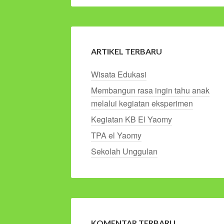
ARTIKEL TERBARU
Wisata Edukasi
Membangun rasa ingin tahu anak
melalui kegiatan eksperimen
Kegiatan KB El Yaomy
TPA el Yaomy
Sekolah Unggulan
KOMENTAR TERBARU