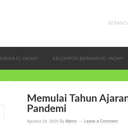
BERAND
EMBINA EL YAOMY
KELOMPOK BERMAIN EL YAOMY
Memulai Tahun Ajaran
Pandemi
Agustus 29, 2020
By
Admin
Leave a Comment