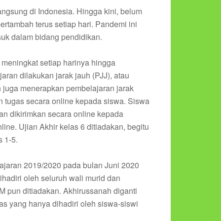
ngsung di Indonesia. Hingga kini, belum
ertambah terus setiap hari. Pandemi ini
uk dalam bidang pendidikan.
s meningkat setiap harinya hingga
ran dilakukan jarak jauh (PJJ), atau
un juga menerapkan pembelajaran jarak
an tugas secara online kepada siswa. Siswa
n dikirimkan secara online kepada
line. Ujian Akhir kelas 6 ditiadakan, begitu
 1-5.
lajaran 2019/2020 pada bulan Juni 2020
hadiri oleh seluruh wali murid dan
IM pun ditiadakan. Akhirussanah diganti
s yang hanya dihadiri oleh siswa-siswi