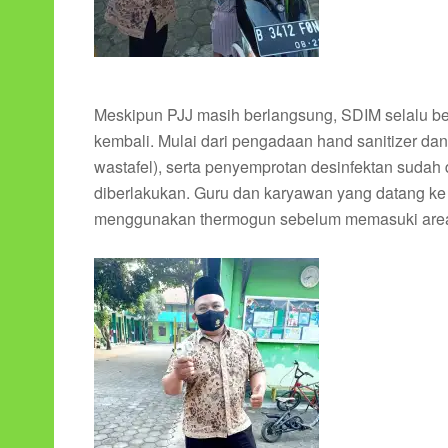
Meskipun PJJ masih berlangsung, SDIM selalu be
kembali. Mulai dari pengadaan hand sanitizer dan 
wastafel), serta penyemprotan desinfektan sudah
diberlakukan. Guru dan karyawan yang datang ke 
menggunakan thermogun sebelum memasuki area