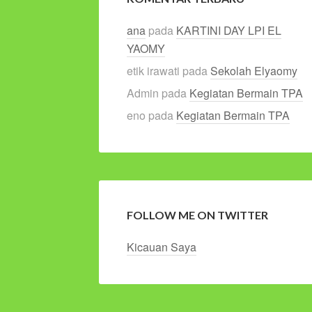
ana
pada
KARTINI DAY LPI EL
YAOMY
etik irawati
pada
Sekolah Elyaomy
Admin
pada
Kegiatan Bermain TPA
eno
pada
Kegiatan Bermain TPA
FOLLOW ME ON TWITTER
Kicauan Saya