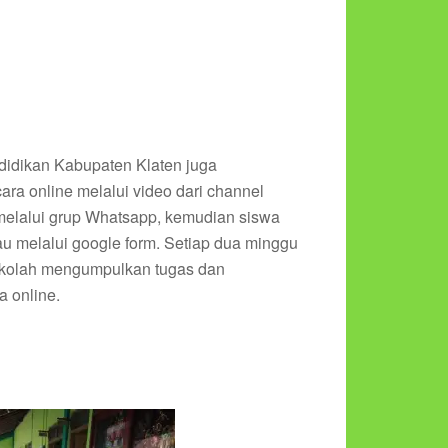
didikan Kabupaten Klaten juga
ara online melalui video dari channel
melalui grup Whatsapp, kemudian siswa
u melalui google form. Setiap dua minggu
 sekolah mengumpulkan tugas dan
a online.