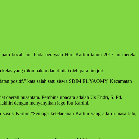
 para bocah ini. Pada perayaan Hari Kartini tahun 2017 ini mereka
elas yang dilombakan dan dinilai oleh para tim juri.
kegiatan positif,” kata salah satu siswa SDIM EL YAOMY, Kecamatan
at daerah nusantara. Pembina upacara adalah Us Endri, S. Pd.
iakhiri dengan menyanyikan lagu Ibu Kartini.
sok Kartini.”Semoga keteladanan Kartini yang ada di masa lalu,