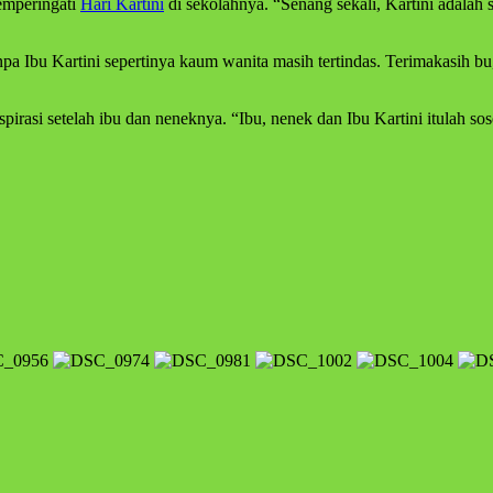
emperingati
Hari Kartini
di sekolahnya. “Senang sekali, Kartini adalah
a Ibu Kartini sepertinya kaum wanita masih tertindas. Terimakasih bu,
spirasi setelah ibu dan neneknya. “Ibu, nenek dan Ibu Kartini itulah s