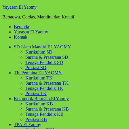
Yayasan El Yaomy
Bertaqwa, Cerdas, Mandiri, dan Kreatif
Beranda
Yayasan El Yaomy
Kontak
SD Islam Mandiri EL YAOMY
Kurikulum SD
Sarana & Prasarana SD
Tenaga Pendidik SD
Prestasi SD
TK Pembina EL YAOMY
Kurikulum TK
Sarana & Prasarana TK
Tenaga Pendidik TK
Prestasi TK
Kelompok Bermain El Yaomy
Kurikulum KB
Sarana & Prasarana KB
Tenaga Pendidik KB
Prestasi KB
TPA El Yaomy