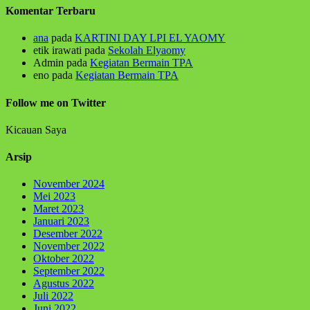
Komentar Terbaru
ana
pada
KARTINI DAY LPI EL YAOMY
etik irawati
pada
Sekolah Elyaomy
Admin
pada
Kegiatan Bermain TPA
eno
pada
Kegiatan Bermain TPA
Follow me on Twitter
Kicauan Saya
Arsip
November 2024
Mei 2023
Maret 2023
Januari 2023
Desember 2022
November 2022
Oktober 2022
September 2022
Agustus 2022
Juli 2022
Juni 2022