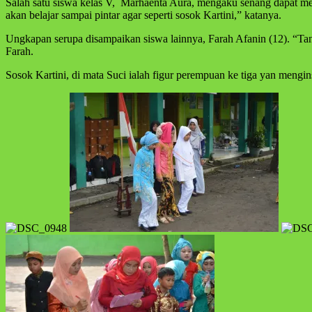
Salah satu siswa kelas V, Marhaenta Aura, mengaku senang dapat m
akan belajar sampai pintar agar seperti sosok Kartini,” katanya.
Ungkapan serupa disampaikan siswa lainnya, Farah Afanin (12). “Tanp
Farah.
Sosok Kartini, di mata Suci ialah figur perempuan ke tiga yan mengin