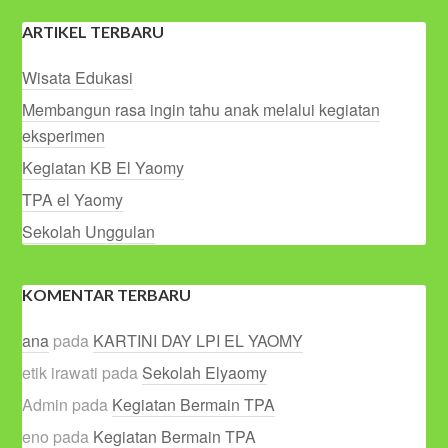
ARTIKEL TERBARU
Wisata Edukasi
Membangun rasa ingin tahu anak melalui kegiatan
eksperimen
Kegiatan KB El Yaomy
TPA el Yaomy
Sekolah Unggulan
KOMENTAR TERBARU
ana
pada
KARTINI DAY LPI EL YAOMY
etik irawati
pada
Sekolah Elyaomy
Admin
pada
Kegiatan Bermain TPA
eno
pada
Kegiatan Bermain TPA